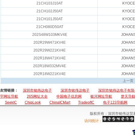
21CH103J10AT
KYOCE
21CH102J50AT
KYOCE
21CH101J50AT
KYOCE
21CH080D50AT
KYOCE
202S48W103MKV4E
JOHAN
202R29W471KV4E
JOHAN
202R29W221KV4E
JOHAN
202R18W471KV4E
JOHAN
202R18W332MV4E
JOHAN
202R18W221KV4E
JOHAN
上一页
友情链接：
深圳市铭伟达电子
深圳市铭伟达电子
深圳市铭伟达电子有限
宇网址导航
265网址大全
中国电子信息网
银河网址导航
楚天导
SeekIC
ChipLook
ChinaICMart
TradeofIC
电子123导航网
版权所有：深圳市铭伟达贸
访问统计：