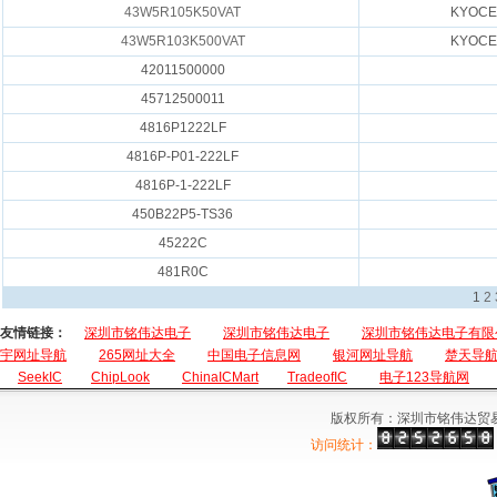
43W5R105K50VAT
KYOCE
43W5R103K500VAT
KYOCE
42011500000
45712500011
4816P1222LF
4816P-P01-222LF
4816P-1-222LF
450B22P5-TS36
45222C
481R0C
1
2
友情链接：
深圳市铭伟达电子
深圳市铭伟达电子
深圳市铭伟达电子有限
宇网址导航
265网址大全
中国电子信息网
银河网址导航
楚天导
SeekIC
ChipLook
ChinaICMart
TradeofIC
电子123导航网
版权所有：深圳市铭伟达贸
访问统计：