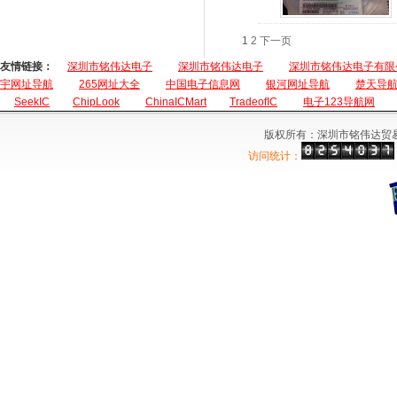
1
2
下一页
友情链接：
深圳市铭伟达电子
深圳市铭伟达电子
深圳市铭伟达电子有限
宇网址导航
265网址大全
中国电子信息网
银河网址导航
楚天导
SeekIC
ChipLook
ChinaICMart
TradeofIC
电子123导航网
版权所有：深圳市铭伟达贸
访问统计：