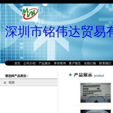
深圳市铭伟达贸易
首页
公司介绍
产品展示
库存查询
客户留言
在线订购
联系我们
请选择产品类别：
电容