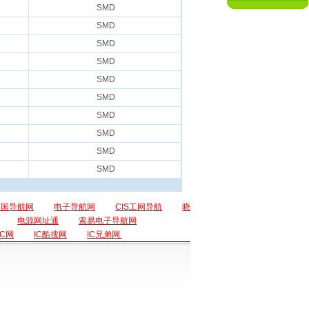
SMD
SMD
SMD
SMD
SMD
SMD
SMD
SMD
SMD
SMD
中国导航网
电子导航网
CIS工网导航
晓
电源网址通
索易电子导航网
IC网
IC酷搜网
IC兄弟网