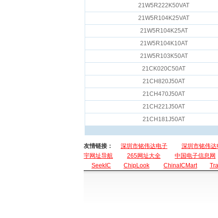
21W5R222K50VAT
21W5R104K25VAT
21W5R104K25AT
21W5R104K10AT
21W5R103K50AT
21CK020C50AT
21CH820J50AT
21CH470J50AT
21CH221J50AT
21CH181J50AT
友情链接：
深圳市铭伟达电子
深圳市铭伟达
宇网址导航
265网址大全
中国电子信息网
SeekIC
ChipLook
ChinaICMart
Tr