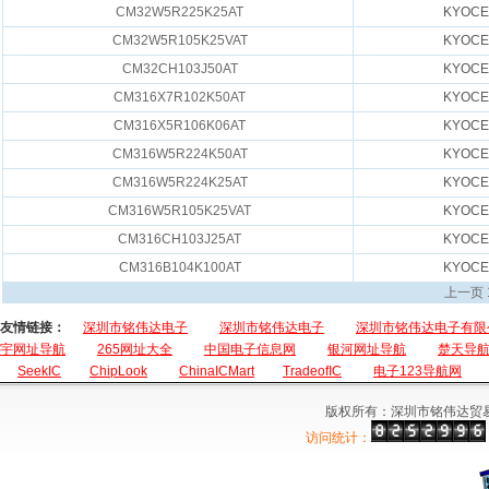
CM32W5R225K25AT
KYOCE
CM32W5R105K25VAT
KYOCE
CM32CH103J50AT
KYOCE
CM316X7R102K50AT
KYOCE
CM316X5R106K06AT
KYOCE
CM316W5R224K50AT
KYOCE
CM316W5R224K25AT
KYOCE
CM316W5R105K25VAT
KYOCE
CM316CH103J25AT
KYOCE
CM316B104K100AT
KYOCE
上一页
友情链接：
深圳市铭伟达电子
深圳市铭伟达电子
深圳市铭伟达电子有限
宇网址导航
265网址大全
中国电子信息网
银河网址导航
楚天导
SeekIC
ChipLook
ChinaICMart
TradeofIC
电子123导航网
版权所有：深圳市铭伟达贸
访问统计：