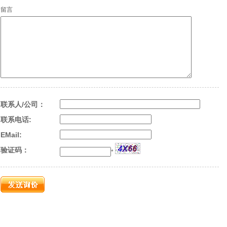
留言
联系人/公司：
联系电话:
EMail:
验证码：
*