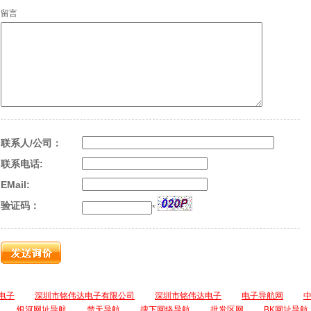
留言
联系人/公司：
联系电话:
EMail:
验证码：
*
电子
深圳市铭伟达电子有限公司
深圳市铭伟达电子
电子导航网
银河网址导航
楚天导航
搜下网络导航
批发区网
BK网址导航