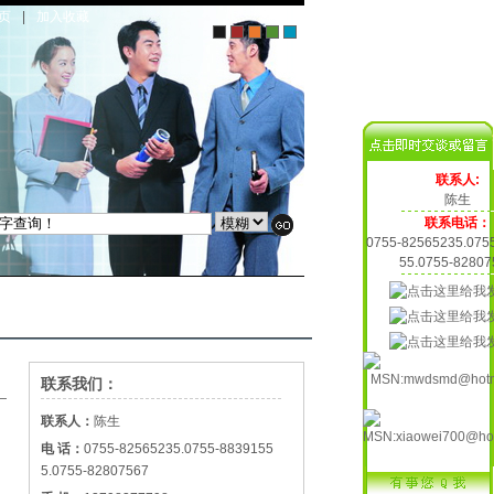
页
|
加入收藏
联系人:
陈生
联系电话：
0755-82565235.075
55.0755-82807
联系我们：
联系人：
陈生
电 话：
0755-82565235.0755-8839155
5.0755-82807567