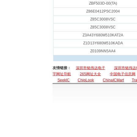
ZBF503D-00(TA)
Z86E0412PSC2004
Z85C3008VSC
Z85C3008VSC
Z3A43Y680M510KAT2A
Z1D13Y680M510KADA
Z0109NN5AA4
友情链接：
深圳市铭伟达电子
深圳市铭伟达
宇网址导航
265网址大全
中国电子信息网
SeekIC
ChipLook
ChinaICMart
Tr