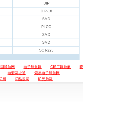
DIP
DIP-18
SMD
PLCC
SMD
SMD
SOT-223
中国导航网
电子导航网
CIS工网导航
晓
电源网址通
索易电子导航网
IC网
IC酷搜网
IC兄弟网