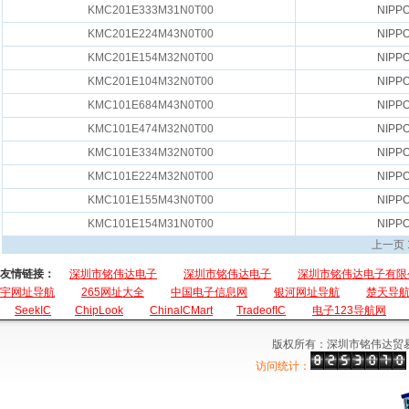
KMC201E333M31N0T00
NIPP
KMC201E224M43N0T00
NIPP
KMC201E154M32N0T00
NIPP
KMC201E104M32N0T00
NIPP
KMC101E684M43N0T00
NIPP
KMC101E474M32N0T00
NIPP
KMC101E334M32N0T00
NIPP
KMC101E224M32N0T00
NIPP
KMC101E155M43N0T00
NIPP
KMC101E154M31N0T00
NIPP
上一页
友情链接：
深圳市铭伟达电子
深圳市铭伟达电子
深圳市铭伟达电子有限
宇网址导航
265网址大全
中国电子信息网
银河网址导航
楚天导
SeekIC
ChipLook
ChinaICMart
TradeofIC
电子123导航网
版权所有：深圳市铭伟达贸
访问统计：