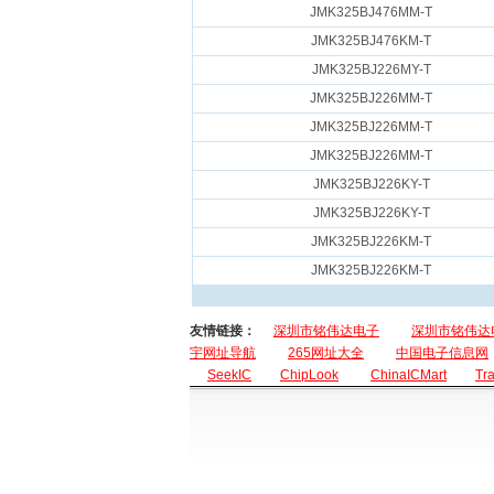
JMK325BJ476MM-T
JMK325BJ476KM-T
JMK325BJ226MY-T
JMK325BJ226MM-T
JMK325BJ226MM-T
JMK325BJ226MM-T
JMK325BJ226KY-T
JMK325BJ226KY-T
JMK325BJ226KM-T
JMK325BJ226KM-T
友情链接：
深圳市铭伟达电子
深圳市铭伟达
宇网址导航
265网址大全
中国电子信息网
SeekIC
ChipLook
ChinaICMart
Tr