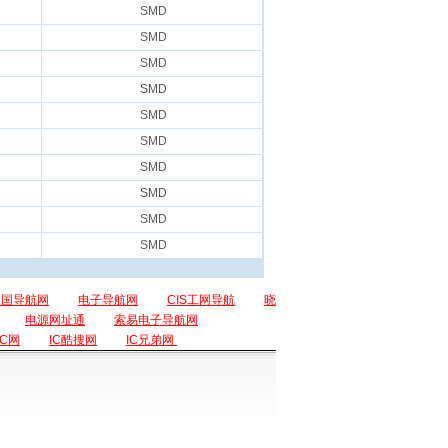
SMD
SMD
SMD
SMD
SMD
SMD
SMD
SMD
SMD
SMD
中国导航网
电子导航网
CIS工网导航
晓
电源网址通
索易电子导航网
IC网
IC酷搜网
IC兄弟网