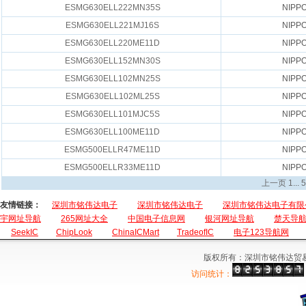
ESMG630ELL222MN35S
NIPP
ESMG630ELL221MJ16S
NIPP
ESMG630ELL220ME11D
NIPP
ESMG630ELL152MN30S
NIPP
ESMG630ELL102MN25S
NIPP
ESMG630ELL102ML25S
NIPP
ESMG630ELL101MJC5S
NIPP
ESMG630ELL100ME11D
NIPP
ESMG500ELLR47ME11D
NIPP
ESMG500ELLR33ME11D
NIPP
上一页
1
...
5
友情链接：
深圳市铭伟达电子
深圳市铭伟达电子
深圳市铭伟达电子有限
宇网址导航
265网址大全
中国电子信息网
银河网址导航
楚天导
SeekIC
ChipLook
ChinaICMart
TradeofIC
电子123导航网
版权所有：深圳市铭伟达贸
访问统计：