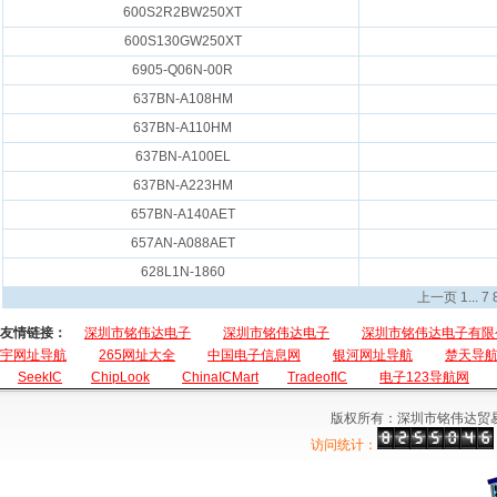
600S2R2BW250XT
600S130GW250XT
6905-Q06N-00R
637BN-A108HM
637BN-A110HM
637BN-A100EL
637BN-A223HM
657BN-A140AET
657AN-A088AET
628L1N-1860
上一页
1
...
7
友情链接：
深圳市铭伟达电子
深圳市铭伟达电子
深圳市铭伟达电子有限
宇网址导航
265网址大全
中国电子信息网
银河网址导航
楚天导
SeekIC
ChipLook
ChinaICMart
TradeofIC
电子123导航网
版权所有：深圳市铭伟达贸
访问统计：