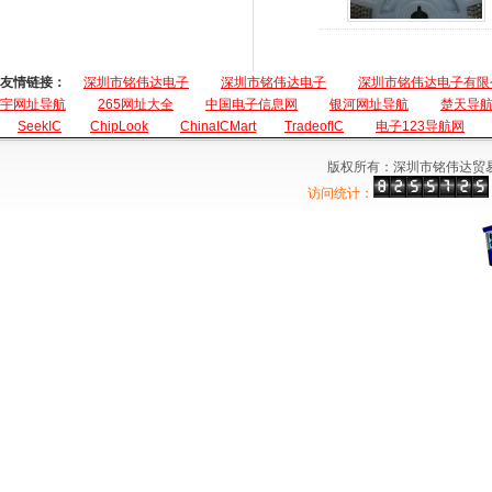
友情链接：
深圳市铭伟达电子
深圳市铭伟达电子
深圳市铭伟达电子有限
宇网址导航
265网址大全
中国电子信息网
银河网址导航
楚天导
SeekIC
ChipLook
ChinaICMart
TradeofIC
电子123导航网
版权所有：深圳市铭伟达贸
访问统计：