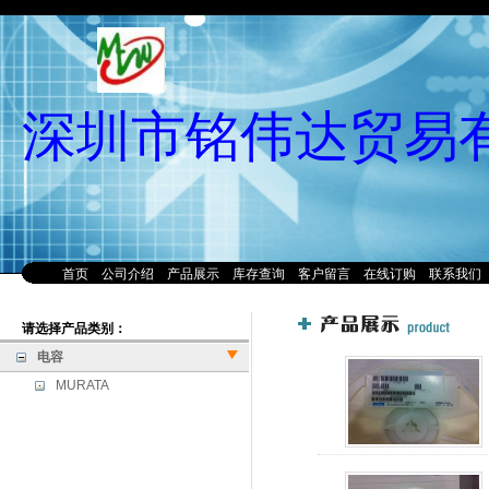
深圳市铭伟达贸易
首页
公司介绍
产品展示
库存查询
客户留言
在线订购
联系我们
请选择产品类别：
电容
MURATA